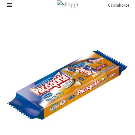
Carrinho
(0)