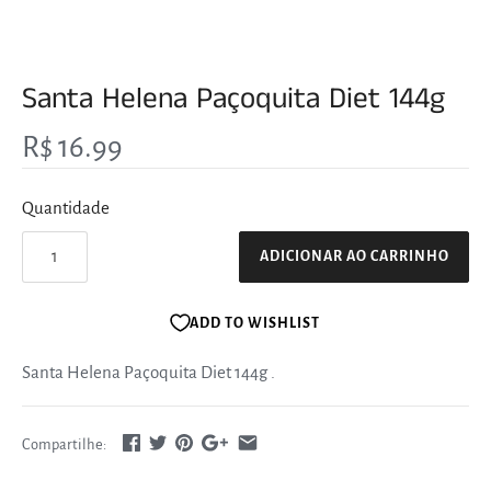
Santa Helena Paçoquita Diet 144g
R$ 16.99
Quantidade
ADICIONAR AO CARRINHO
ADD TO WISHLIST
Santa Helena Paçoquita Diet 144g
.
Compartilhe: