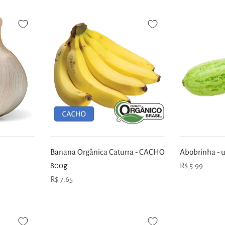
Banana Orgânica Caturra - CACHO
Abobrinha - 
800g
R$ 5.99
R$ 7.65