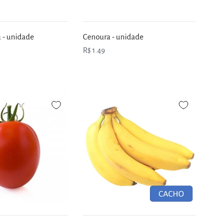
 - unidade
Cenoura - unidade
R$ 1.49