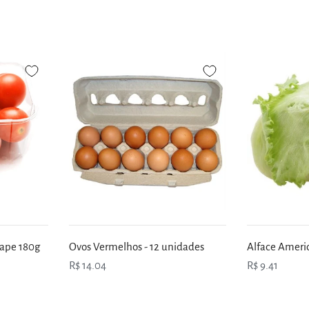
rape 180g
Ovos Vermelhos - 12 unidades
Alface Ameri
R$ 14.04
R$ 9.41