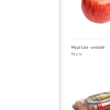
Maçã Gala - unidade
R$ 3.19