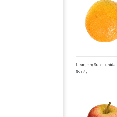
Laranja p/ Suco - unida
R$ 1.89