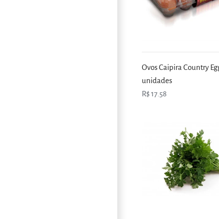
Ovos Caipira Country Eg
unidades
R$ 17.58