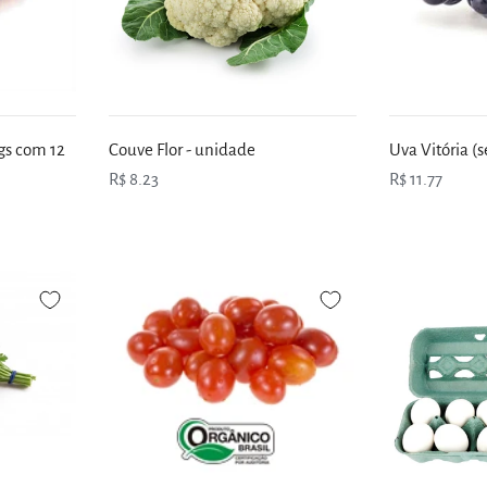
gs com 12
Couve Flor - unidade
Uva Vitória 
R$ 8.23
R$ 11.77