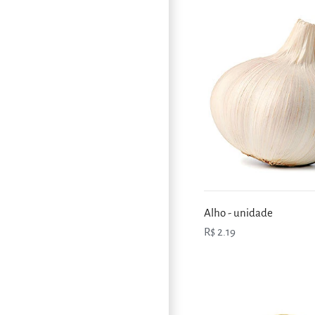
Alho - unidade
R$ 2.19