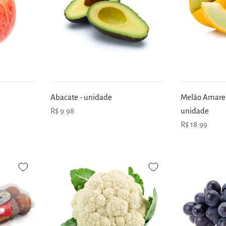
Abacate - unidade
Melão Amarel
R$ 9.98
unidade
R$ 18.99