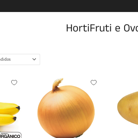
HortiFruti e Ov