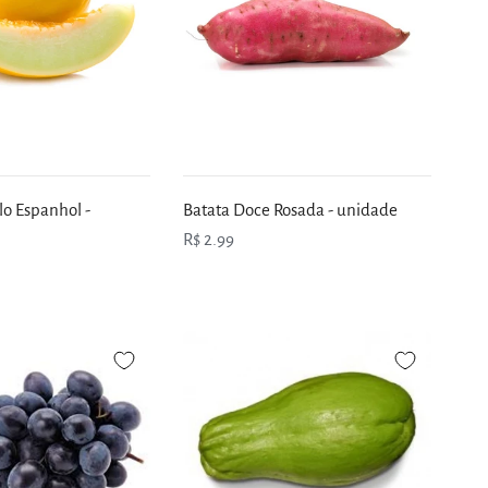
o Espanhol -
Batata Doce Rosada - unidade
R$ 2.99