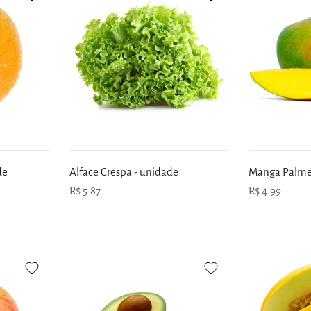
de
Alface Crespa - unidade
Manga Palmer
R$ 5.87
R$ 4.99