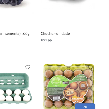
(sem semente) 500g
Chuchu - unidade
R$ 1.99