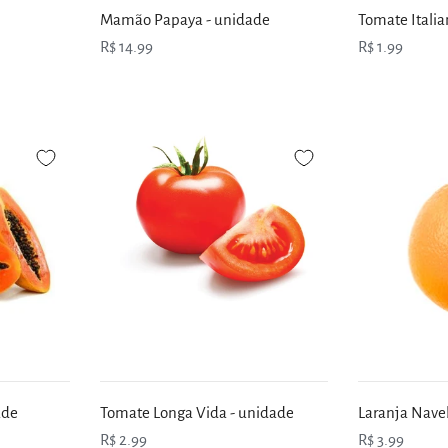
Mamão Papaya - unidade
Tomate Italia
R$ 14.99
R$ 1.99
ade
Tomate Longa Vida - unidade
Laranja Navel
R$ 2.99
R$ 3.99