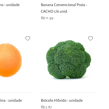
no - unidade
Banana Convencional Prata -
CACHO c/6 unid.
R$ 11.99
ina - unidade
Brócolis Híbrido - unidade
R$ 5.87