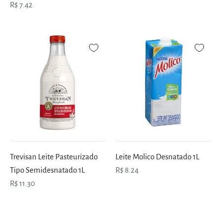
R$ 7.42
Trevisan Leite Pasteurizado
Leite Molico Desnatado 1L
Tipo Semidesnatado 1L
R$ 8.24
R$ 11.30