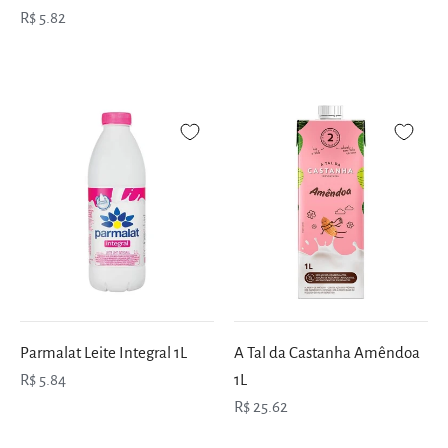
R$ 5.82
Parmalat Leite Integral 1L
A Tal da Castanha Amêndoa
R$ 5.84
1L
R$ 25.62