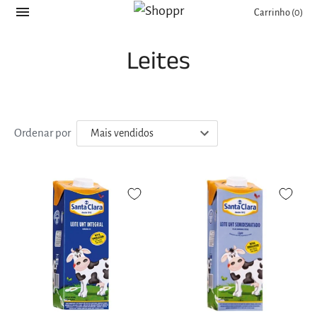
Carrinho
(0)
Leites
Ordenar por