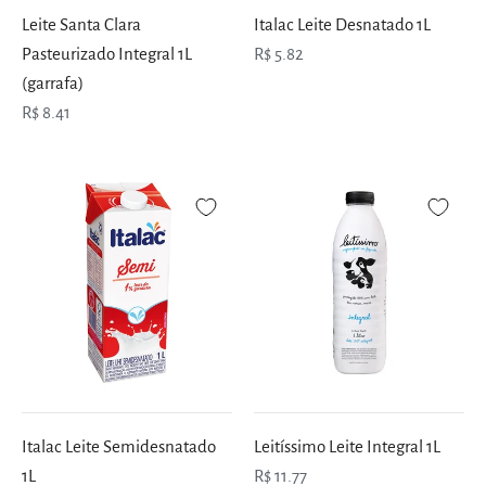
Leite Santa Clara
Italac Leite Desnatado 1L
Pasteurizado Integral 1L
R$ 5.82
(garrafa)
R$ 8.41
Italac Leite Semidesnatado
Leitíssimo Leite Integral 1L
1L
R$ 11.77