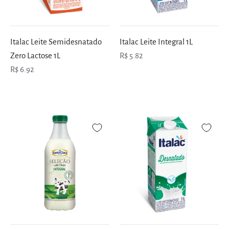
Italac Leite Semidesnatado
Italac Leite Integral 1L
Zero Lactose 1L
R$ 5.82
R$ 6.92