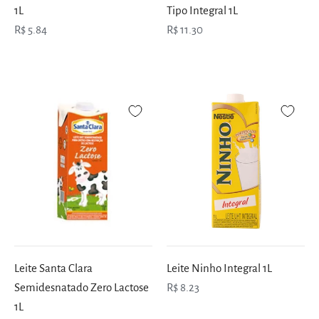
1L
Tipo Integral 1L
R$ 5.84
R$ 11.30
Leite Santa Clara
Leite Ninho Integral 1L
Semidesnatado Zero Lactose
R$ 8.23
1L