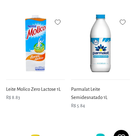
Leite Molico Zero Lactose 1L
Parmalat Leite
R$ 8.83
Semidesnatado 1L
R$ 5.84