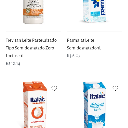
Trevisan Leite Pasteurizado
Parmalat Leite
Tipo Semidesnatado Zero
Semidesnatado 1L
Lactose 1L
R$ 6.07
R$ 12.14