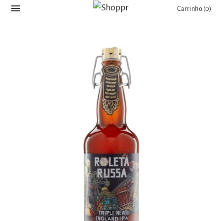
Carrinho
(0)