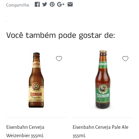
Compartilhe:
.
Você também pode gostar de:
Eisenbahn Cerveja
Eisenbahn Cerveja Pale Ale
Weizenbier 355mL
355mL