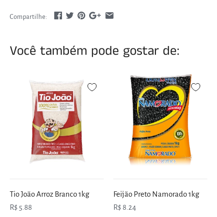
Compartilhe:
Você também pode gostar de:
Tio João Arroz Branco 1kg
Feijão Preto Namorado 1kg
R$ 5.88
R$ 8.24