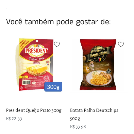
.
Você também pode gostar de:
President Queijo Prato 300g
Batata Palha Deutschips
R$ 22.39
500g
R$ 33.98