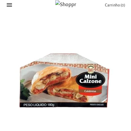
Carrinho
(0)