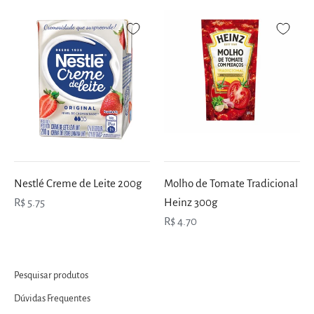
Nestlé Creme de Leite 200g
Molho de Tomate Tradicional
R$ 5.75
Heinz 300g
R$ 4.70
Pesquisar produtos
Dúvidas Frequentes