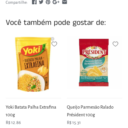
Compartilhe:
Você também pode gostar de:
Yoki Batata Palha Extrafina
Queijo Parmesão Ralado
100g
Président 100g
R$ 12.86
R$ 15.31