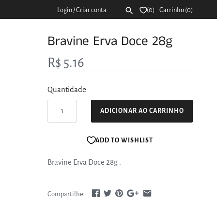
Login
/
Criar conta
0
Carrinho
(0)
Bravine Erva Doce 28g
R$ 5.16
Quantidade
ADICIONAR AO CARRINHO
ADD TO WISHLIST
Bravine Erva Doce 28g
.
Compartilhe: