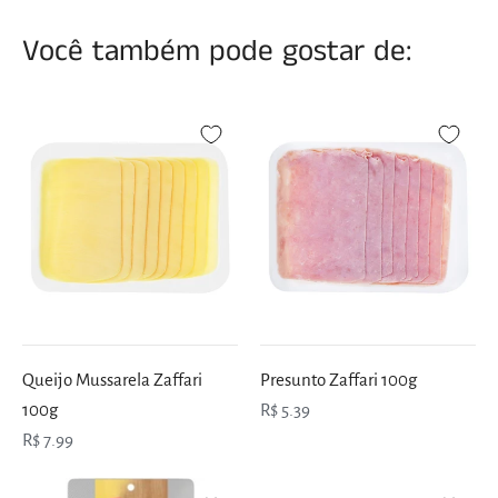
Você também pode gostar de:
Queijo Mussarela Zaffari
Presunto Zaffari 100g
100g
R$ 5.39
R$ 7.99