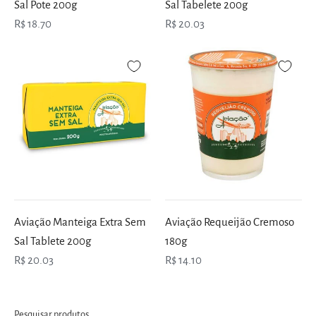
Sal Pote 200g
Sal Tabelete 200g
R$ 18.70
R$ 20.03
Aviação Manteiga Extra Sem
Aviação Requeijão Cremoso
Sal Tablete 200g
180g
R$ 20.03
R$ 14.10
Pesquisar produtos