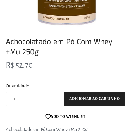
Achocolatado em Pó Com Whey
+Mu 250g
R$ 52.70
Quantidade
ADICIONAR AO CARRINHO
ADD TO WISHLIST
Achocolatado em Pó Com Whey +Mu 250g
.